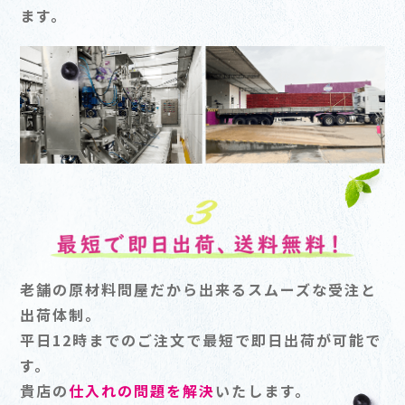
ます。
老舗の原材料問屋だから出来るスムーズな受注と
出荷体制。
平日12時までのご注文で最短で即日出荷が可能で
す。
貴店の
仕入れの問題を解決
いたします。